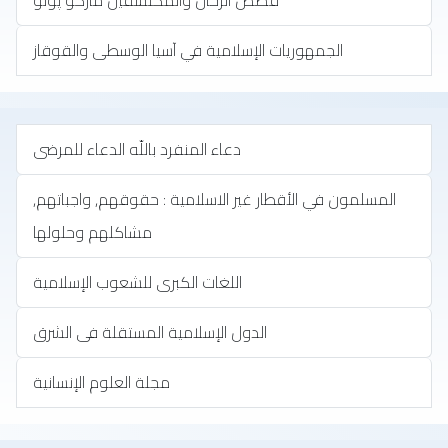
قصص الرحال والمكتشفين ماركو پولو
الجمهوريات الإسلامية في آسيا الوسطى والقوقاز
‏دعاء المنفرد باللّه الدعاء للمرضى
المسلمون في الأقطار غير الاسلامية : حقوقهم, واجباتهم,
مشاكلهم وحلولها
اللغات الكبرى للشعوب الإسلامية
الدول الإسلامية المستقلة فى الشرق
مجلة العلوم الإنسانية