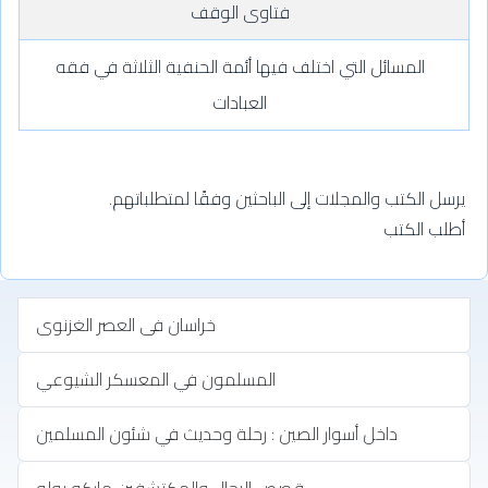
فتاوى الوقف
المسائل التي اختلف فيها أئمة الحنفية الثلاثة في فقه
العبادات
يرسل الكتب والمجلات إلى الباحثين وفقًا لمتطلباتهم.
أطلب الكتب
خراسان فى العصر الغزنوى
المسلمون في المعسكر الشيوعي
داخل أسوار الصين : رحلة وحديث في شئون المسلمين