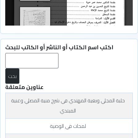
اكتب اسم الكتاب أو الناشر أو الكاتب للبحث
بح
عناوين متعلقة
حلبة المجلي وبغية المهتدي في شرح منية المصلي وغنية
المبتدي
لمحات في الوصية