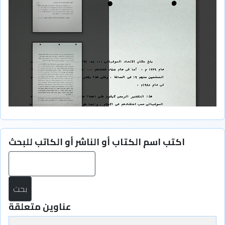
اكتب اسم الكتاب أو الناشر أو الكاتب للبحث
بح
عناوين متعلقة