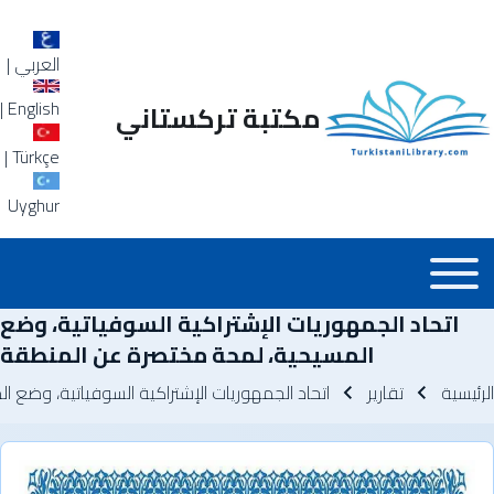
العربي
|
|
English
مكتبة تركستاني
|
Türkçe
Uyghur
Main_Menu_a
Toggle main menu
اتحاد الجمهوريات الإشتراكية السوفياتية، وضع
المسيحية، لمحة مختصرة عن المنطقة
سار التنقل
الرئيسية
تقارير
اتحاد الجمهوريات الإشتراكية السوفياتية، وضع