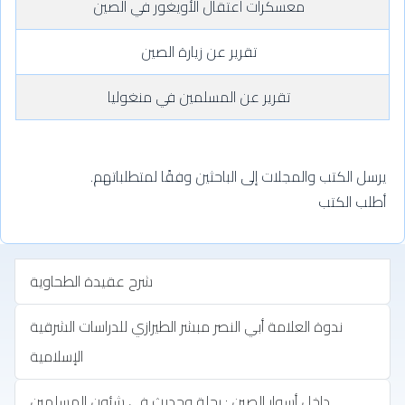
معسكرات اعتقال الأويغور في الصين
تقرير عن زيارة الصين
تقرير عن المسلمين في منغوليا
يرسل الكتب والمجلات إلى الباحثين وفقًا لمتطلباتهم.
أطلب الكتب
شرح عقيدة الطحاوية
ندوة العلامة أبي النصر مبشر الطيرازي للدراسات الشرقية
الإسلامية
داخل أسوار الصين : رحلة وحديث في شئون المسلمين