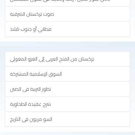
صوت تركستان الشرقية
فطاني أو جنوب تايلند
تركستان من الفتح العربى إلى الغزو المغولي
السوق الإسلامية المشتركة
تطور التربية فى الصين
شرح عقيدة الطحاوية
السو مريون في التاريخ