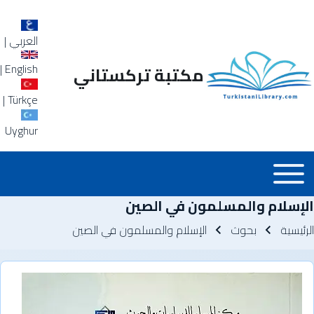
العربي
|
|
English
مكتبة تركستاني
|
Türkçe
Uyghur
Main_Menu_a
Toggle main menu
الإسلام والمسلمون في الصين
سار التنقل
الرئيسية
بحوث
الإسلام والمسلمون في الصين