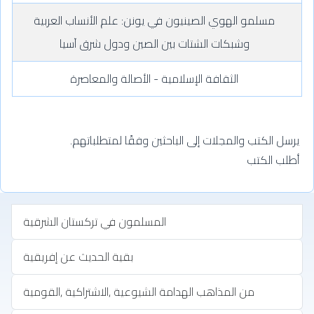
مسلمو الهوي الصينيون في يونن: علم الأنساب العربية
وشبكات الشتات بين الصين ودول شرق آسيا
الثقافة الإسلامية - الأصالة والمعاصرة
يرسل الكتب والمجلات إلى الباحثين وفقًا لمتطلباتهم.
أطلب الكتب
المسلمون في تركستان الشرقية
بقية الحديث عن إفريقية
من المذاهب الهدامة الشيوعية ,الاشتراكية ,القومية