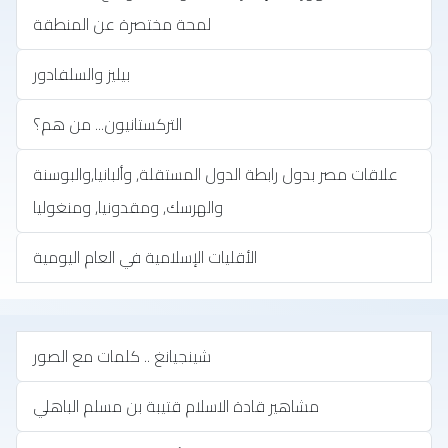
لمحة مختصرة عن المنطقة
بيليز والسلفادور
التركستانيون... من هم؟
علاقات مصر بدول رابطة الدول المستقلة, وألبانيا,والبوسنة
والهرسك, ومقدونيا, ومنغوليا
الأقليات الإسلامية في العام اليومية
شينجيانغ .. كلمات مع الصور
مشاهير قادة الاسلام قتيبة بن مسلم الباهلي