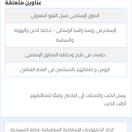
عناوين متعلقة
الشرق الإسلامي قبيل الغزو المغولي
الإسلام في روسيا وآسيا الوسطى - جدلية الدين والهوية
والسياسة
دراسات في تاريخ وحضارة المشرق الإسلامي
الروس وعلاقاتهم بالمسلمين في العصر العباسي
يرسل الكتب والمجلات إلى الباحثين وفقًا لمتطلباتهم.
أطلب الكتب
اتحاد الجمهوريات الإشتراكية السوفياتية، وضع المسيحية،