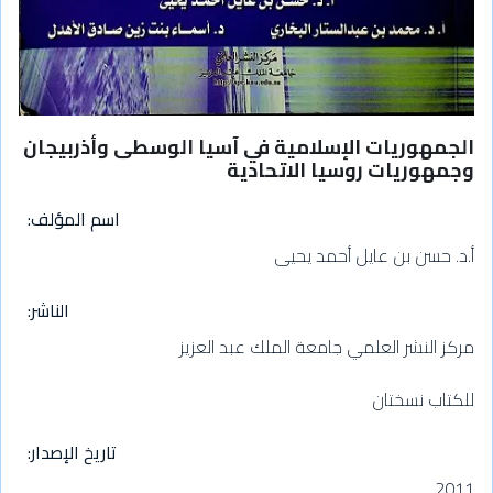
الجمهوريات الإسلامية في آسيا الوسطى وأذربيجان
وجمهوريات روسيا الاتحادية
اسم المؤلف
أ.د. حسن بن عايل أحمد يحيى
الناشر
مركز النشر العلمي جامعة الملك عبد العزيز
للكتاب نسختان
تاريخ الإصدار
2011