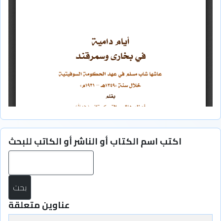
اكتب اسم الكتاب أو الناشر أو الكاتب للبحث
بح
عناوين متعلقة