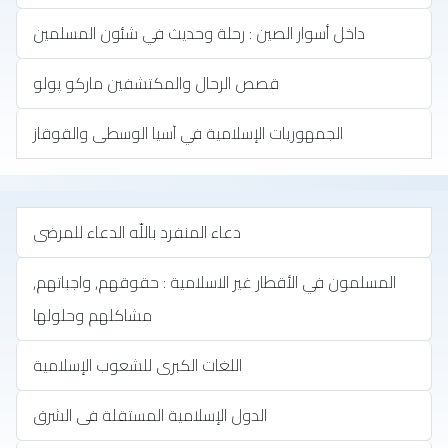
داخل أسوار الصين : رحلة وحديث في شئون المسلمين
قصص الرحال والمكتشفين ماركو پولو
الجمهوريات الإسلامية في آسيا الوسطى والقوقاز
‏دعاء المنفرد باللّه الدعاء للمرضى
المسلمون في الأقطار غير الاسلامية : حقوقهم, واجباتهم,
مشاكلهم وحلولها
اللغات الكبرى للشعوب الإسلامية
الدول الإسلامية المستقلة فى الشرق