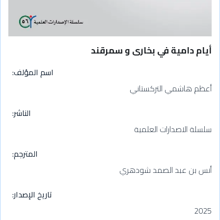
أيام دامية في بخارى و سمرقند
اسم المؤلف
أعظم هاشمي التركستاني
الناشر
سلسلة الاصدارات العلمية
المترجم
أنس بن عبد الصمد شودهري
تاريخ الإصدار
2025