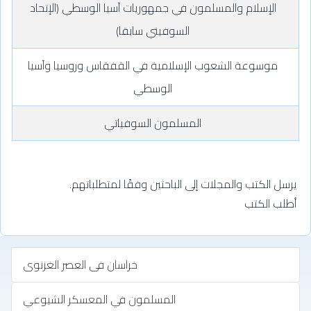
الإسلام والمسلمون في جمهوريات آسيا الوسطي (الإتحاد
السوفيتي سابقا)
موسوعة الشعوب الإسلامية في القفقاس وروسيا وآسيا
الوسطي
المسلمون السوفياتي
يرسل الكتب والمجلات إلى الباحثين وفقًا لمتطلباتهم.
أطلب الكتب
خراسان فى العصر الغزنوى
المسلمون في المعسكر الشيوعي