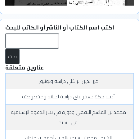
اكتب اسم الكتاب أو الناشر أو الكاتب للبحث
بح
عناوين متعلقة
خير الدين الزركلي دراسة وتوثيق
أديب مكة جعفر لبني دراسة لحياته ومخطوطته
محمد بن القاسم الثقفي ودوره في نشر الدعوة الإسلامية
في السند
الشيخ المحدث السيد سالم بن أحمد بن جندان