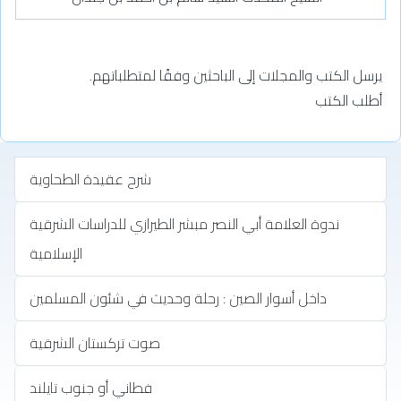
يرسل الكتب والمجلات إلى الباحثين وفقًا لمتطلباتهم.
أطلب الكتب
شرح عقيدة الطحاوية
ندوة العلامة أبي النصر مبشر الطيرازي للدراسات الشرقية
الإسلامية
داخل أسوار الصين : رحلة وحديث في شئون المسلمين
صوت تركستان الشرقية
فطاني أو جنوب تايلند