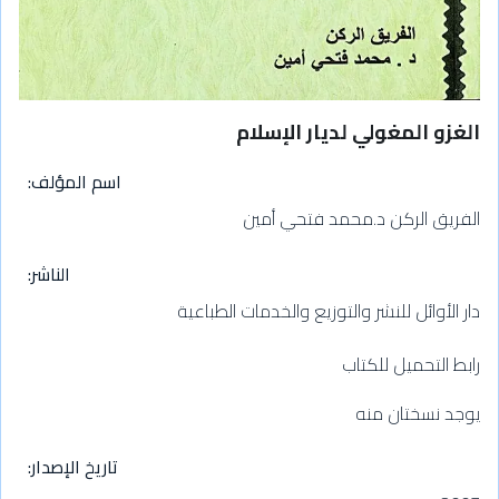
الغزو المغولي لديار الإسلام
اسم المؤلف
الفريق الركن د.محمد فتحي أمين
الناشر
دار الأوائل للنشر والتوزيع والخدمات الطباعية
رابط التحميل للكتاب
يوجد نسختان منه
تاريخ الإصدار