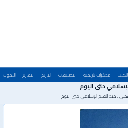
الكتب
مذكرات تاريخية
التصنيفات
التاريخ
التقارير
البحوث
لإسلامي حتى اليوم
سطى : منذ الفتح الإسلامي حتى اليوم