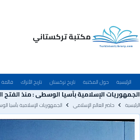
مكتبة تركستاني
Main_Menu_ar
الرئيسية
حول المكتبة
تاريخ تركستان
تاريخ الأتراك
قائمة 
الجمهوريات الإسلامية بآسيا الوسطى : منذ الفتح ا
سار التنقل
الرئيسية
حاضر العالم الإسلامي
الجمهوريات الإسلامية بآسيا الو