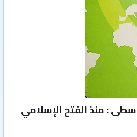
وسطى : منذ الفتح الإسلامي