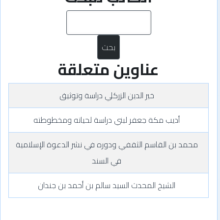
بحث
عناوين متعلقة
خير الدين الزركلي دراسة وتوثيق
أديب مكة جعفر لبني دراسة لحياته ومخطوطته
محمد بن القاسم الثقفي ودوره في نشر الدعوة الإسلامية
في السند
الشيخ المحدث السيد سالم بن أحمد بن جندان