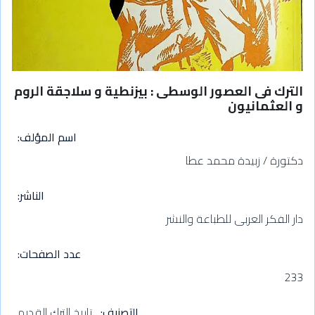
الترك فى العصور الوسطى : بيزنطية و سلاجقة الروم
و العثمانيون
اسم المؤلف
دكتورة / زبيدة محمد عطا
الناشر
دار الفكر العربى للطباعة والنشر
عدد الصفحات
233
التصنيف
تاريخ الترك القديم