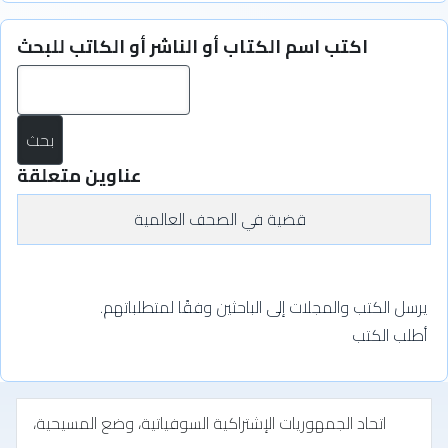
اكتب اسم الكتاب أو الناشر أو الكاتب للبحث
بح
عناوين متعلقة
قضية في الصحف العالمية
يرسل الكتب والمجلات إلى الباحثين وفقًا لمتطلباتهم.
أطلب الكتب
اتحاد الجمهوريات الإشتراكية السوفياتية، وضع المسيحية،