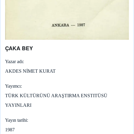
ÇAKA BEY
Yazar adı
AKDES NİMET KURAT
Yayımcı
TÜRK KÜLTÜRÜNÜ ARAŞTIRMA ENSTITÜSÜ
YAYINLARI
Yayın tarihi
1987