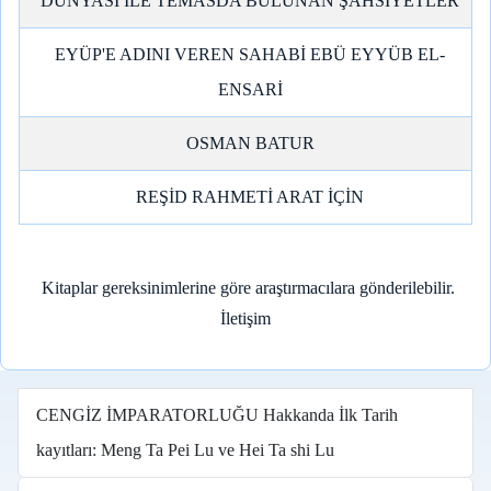
DÜNYASİ İLE TEMASDA BULUNAN ŞAHSİYETLER
EYÜP'E ADINI VEREN SAHABİ EBÜ EYYÜB EL-
ENSARİ
OSMAN BATUR
REŞİD RAHMETİ ARAT İÇİN
Kitaplar gereksinimlerine göre araştırmacılara gönderilebilir.
İletişim
CENGİZ İMPARATORLUĞU Hakkanda İlk Tarih
kayıtları: Meng Ta Pei Lu ve Hei Ta shi Lu