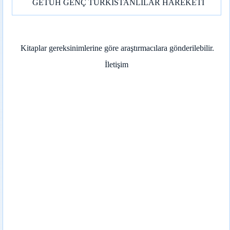
GETÜH GENÇ TÜRKİSTANLILAR HAREKETİ
Kitaplar gereksinimlerine göre araştırmacılara gönderilebilir.
İletişim