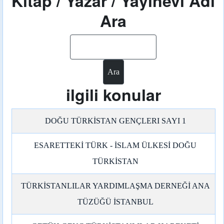
Kitap / Yazar / Yayınevi Adı
Ara
Ara
ilgili konular
DOĞU TÜRKİSTAN GENÇLERI SAYI 1
ESARETTEKİ TÜRK - İSLAM ÜLKESİ DOĞU
TÜRKİSTAN
TÜRKİSTANLILAR YARDIMLAŞMA DERNEĞİ ANA
TÜZÜĞÜ İSTANBUL