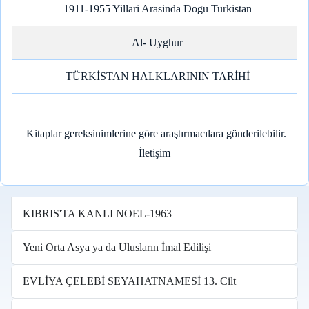
1911-1955 Yillari Arasinda Dogu Turkistan
Al- Uyghur
TÜRKİSTAN HALKLARININ TARİHİ
Kitaplar gereksinimlerine göre araştırmacılara gönderilebilir.
İletişim
KIBRIS'TA KANLI NOEL-1963
Yeni Orta Asya ya da Ulusların İmal Edilişi
EVLİYA ÇELEBİ SEYAHATNAMESİ 13. Cilt