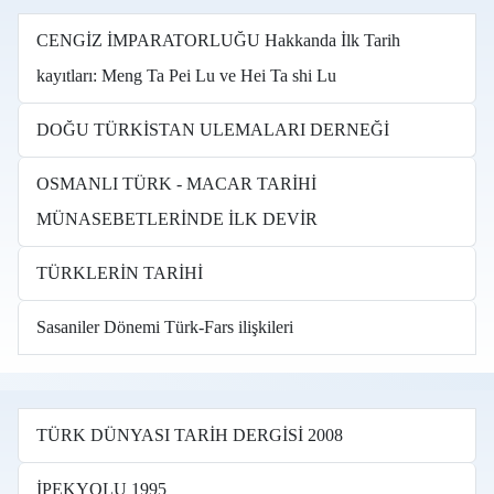
CENGİZ İMPARATORLUĞU Hakkanda İlk Tarih
kayıtları: Meng Ta Pei Lu ve Hei Ta shi Lu
DOĞU TÜRKİSTAN ULEMALARI DERNEĞİ
OSMANLI TÜRK - MACAR TARİHİ
MÜNASEBETLERİNDE İLK DEVİR
TÜRKLERİN TARİHİ
Sasaniler Dönemi Türk-Fars ilişkileri
TÜRK DÜNYASI TARİH DERGİSİ 2008
İPEKYOLU 1995