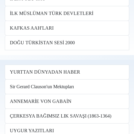
İLK MÜSLÜMAN TÜRK DEVLETLERİ
KAFKAS AAH'LARI
DOĞU TÜRKİSTAN SESİ 2000
YURTTAN DÜNYADAN HABER
Sir Gerard Clauson'un Mektupları
ANNEMARİE VON GABAİN
ÇERKESYA BAĞIMSIZ LIK SAVAŞI (1863-1364)
UYGUR YAZITLARI