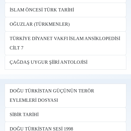
İSLAM ÖNCESİ TÜRK TARİHİ
OĞUZLAR (TÜRKMENLER)
TÜRKİYE DİYANET VAKFI İSLAM ANSİKLOPEDİSİ
CİLT 7
ÇAĞDAŞ UYGUR ŞİİRİ ANTOLOJİSİ
DOĞU TÜRKİSTAN GÜÇÜNÜN TERÖR
EYLEMLERİ DOSYASI
SİBİR TARİHİ
DOĞU TÜRKİSTAN SESİ 1998