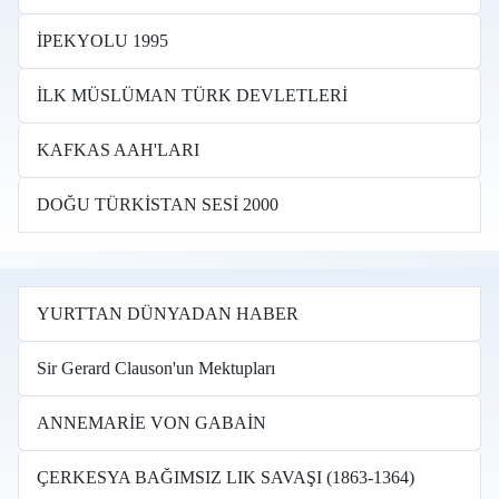
İPEKYOLU 1995
İLK MÜSLÜMAN TÜRK DEVLETLERİ
KAFKAS AAH'LARI
DOĞU TÜRKİSTAN SESİ 2000
YURTTAN DÜNYADAN HABER
Sir Gerard Clauson'un Mektupları
ANNEMARİE VON GABAİN
ÇERKESYA BAĞIMSIZ LIK SAVAŞI (1863-1364)