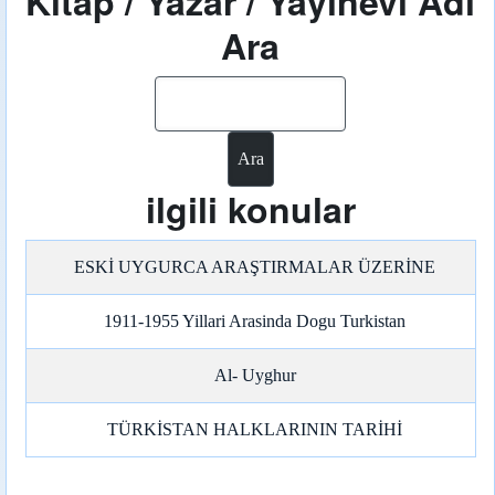
Kitap / Yazar / Yayınevi Adı
Ara
Ara
ilgili konular
ESKİ UYGURCA ARAŞTIRMALAR ÜZERİNE
1911-1955 Yillari Arasinda Dogu Turkistan
Al- Uyghur
TÜRKİSTAN HALKLARININ TARİHİ