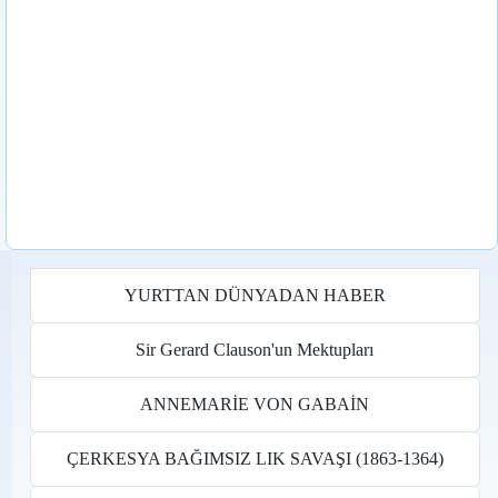
YURTTAN DÜNYADAN HABER
Sir Gerard Clauson'un Mektupları
ANNEMARİE VON GABAİN
ÇERKESYA BAĞIMSIZ LIK SAVAŞI (1863-1364)