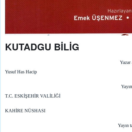
KUTADGU BİLİG
Yazar 
Yusuf Has Hacip
Yayım
T.C. ESKİŞEHİR VALİLİĞİ
KAHİRE NÜSHASI
Yayın t