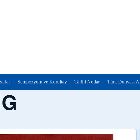
zarlar
Sempozyum ve Kurultay
Tarihi Notlar
Türk Dunyası Ar
İG