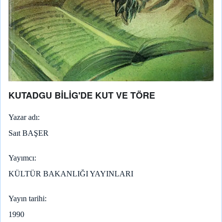
KUTADGU BİLİG'DE KUT VE TÖRE
Yazar adı
Saıt BAŞER
Yayımcı
KÜLTÜR BAKANLIĞI YAYINLARI
Yayın tarihi
1990