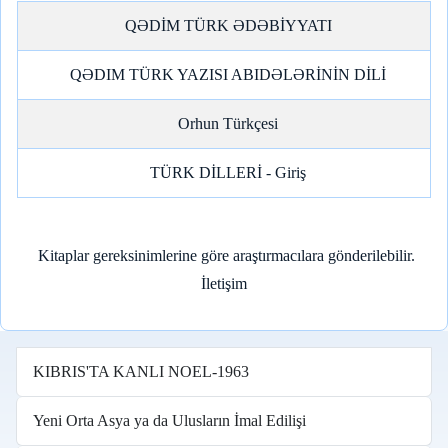
QƏDİM TÜRK ƏDƏBİYYATI
QƏDIM TÜRK YAZISI ABIDƏLƏRİNİN DİLİ
Orhun Türkçesi
TÜRK DİLLERİ - Giriş
Kitaplar gereksinimlerine göre araştırmacılara gönderilebilir.
İletişim
KIBRIS'TA KANLI NOEL-1963
Yeni Orta Asya ya da Ulusların İmal Edilişi