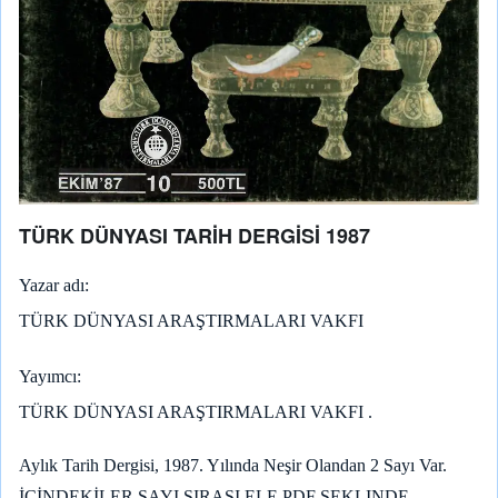
TÜRK DÜNYASI TARİH DERGİSİ 1987
Yazar adı
TÜRK DÜNYASI ARAŞTIRMALARI VAKFI
Yayımcı
TÜRK DÜNYASI ARAŞTIRMALARI VAKFI .
Aylık Tarih Dergisi, 1987. Yılında Neşir Olandan 2 Sayı Var.
İÇİNDEKİLER SAYI SIRASI ELE PDF ŞEKLINDE