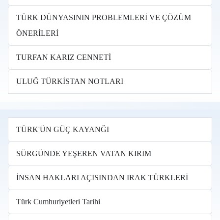
TÜRK DÜNYASININ PROBLEMLERİ VE ÇÖZÜM
ÖNERİLERİ
TURFAN KARIZ CENNETİ
ULUĞ TÜRKİSTAN NOTLARI
TÜRK'ÜN GÜÇ KAYANĞI
SÜRGÜNDE YEŞEREN VATAN KIRIM
İNSAN HAKLARI AÇISINDAN IRAK TÜRKLERİ
Türk Cumhuriyetleri Tarihi