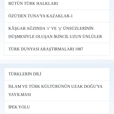
BÜTÜN TÜRK HALKLARI
ÖZÜ'DEN TUNA'YA KAZAKLAR-1
KÂŞGAR AĞZINDA ‘r’ VE ‘y’ ÜNSÜZLERİNİN
DÜŞMESİYLE OLUŞAN İKİNCİL UZUN ÜNLÜLER
TÜRK DUNYASI ARAŞTIRMALARI 1987
TÜRKLERİN DİLİ
İSLAM VE TÜRK KÜLTÜRÜNÜN UZAK DOĞU'YA
YAYILMASI
İPEK YOLU