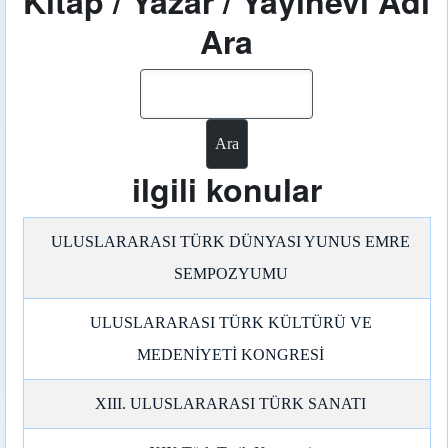
Kitap / Yazar / Yayınevi Adı
Ara
Ara
ilgili konular
ULUSLARARASI TÜRK DÜNYASI YUNUS EMRE
SEMPOZYUMU
ULUSLARARASI TÜRK KÜLTÜRÜ VE
MEDENİYETİ KONGRESİ
XIII. ULUSLARARASI TÜRK SANATI