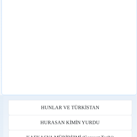
HUNLAR VE TÜRKİSTAN
HURASAN KİMİN YURDU