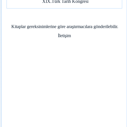
XIX.Türk Tarih Kongresi
Kitaplar gereksinimlerine göre araştırmacılara gönderilebilir.
İletişim