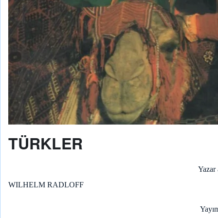
TÜRKLER
Yazar 
WILHELM RADLOFF
Yayım