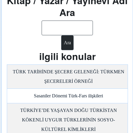
Kitap / Yazar / Yayınevi Adı
Ara
Ara
ilgili konular
TÜRK TARİHİNDE ŞECERE GELENEĞİ: TÜRKMEN
ŞECERELERİ ÖRNEĞİ
Sasaniler Dönemi Türk-Fars ilişkileri
TÜRKİYE’DE YAŞAYAN DOĞU TÜRKİSTAN
KÖKENLİ UYGUR TÜRKLERİNİN SOSYO-
KÜLTÜREL KİMLİKLERİ