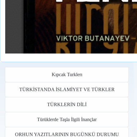
Kıpcak Turklerı
TÜRKİSTANDA İSLAMİYET VE TÜRKLER
TÜRKLERİN DİLİ
Türüklerde Taşla İlgili İnançlar
ORHUN YAZITLARININ BUGÜNKÜ DURUMU