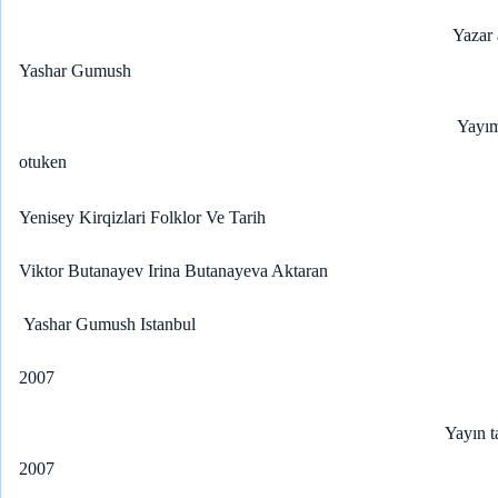
Yazar 
Yashar Gumush
Yayım
otuken
Yenisey Kirqizlari Folklor Ve Tarih
Viktor Butanayev Irina Butanayeva Aktaran
Yashar Gumush Istanbul
2007
Yayın t
2007