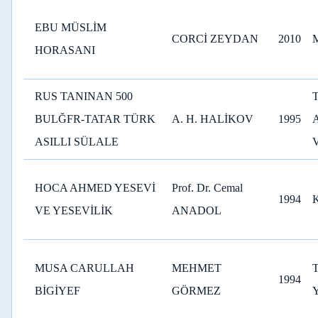
EBU MÜSLİM
CORCİ ZEYDAN
2010
HORASANI
RUS TANINAN 500
BULĞFR-TATAR TÜRK
A. H. HALİKOV
1995
ASILLI SÜLALE
V
HOCA AHMED YESEVİ
Prof. Dr. Cemal
1994
VE YESEVİLİK
ANADOL
MUSA CARULLAH
MEHMET
1994
BİGİYEF
GÖRMEZ