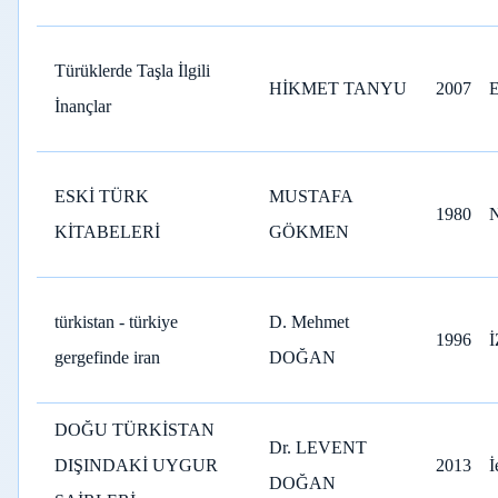
Türüklerde Taşla İlgili
HİKMET TANYU
2007
İnançlar
ESKİ TÜRK
MUSTAFA
1980
KİTABELERİ
GÖKMEN
türkistan - türkiye
D. Mehmet
1996
gergefinde iran
DOĞAN
DOĞU TÜRKİSTAN
Dr. LEVENT
DIŞINDAKİ UYGUR
2013
İ
DOĞAN