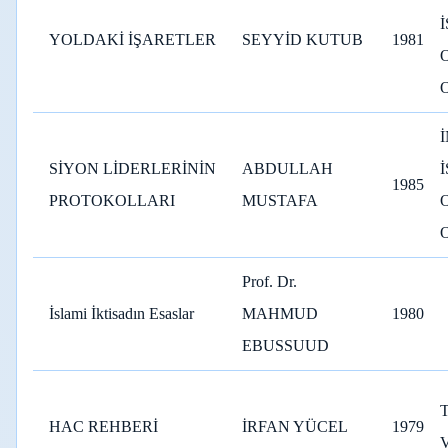
YOLDAKİ İŞARETLER
SEYYİD KUTUB
1981
SİYON LİDERLERİNİN
ABDULLAH
1985
PROTOKOLLARI
MUSTAFA
Prof. Dr.
İslami İktisadın Esaslar
MAHMUD
1980
EBUSSUUD
HAC REHBERİ
İRFAN YÜCEL
1979