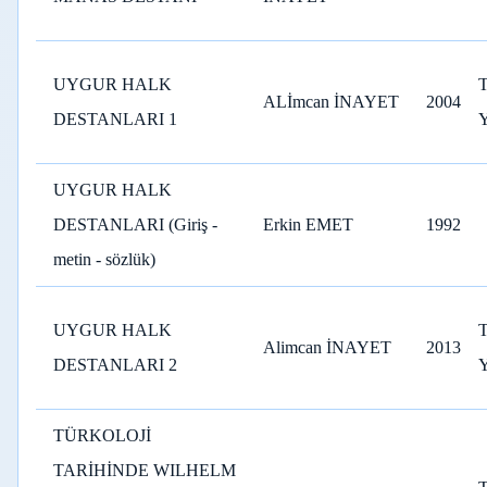
UYGUR HALK
ALİmcan İNAYET
2004
DESTANLARI 1
UYGUR HALK
DESTANLARI (Giriş -
Erkin EMET
1992
metin - sözlük)
UYGUR HALK
Alimcan İNAYET
2013
DESTANLARI 2
TÜRKOLOJİ
TARİHİNDE WILHELM