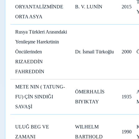
ORYANTALİZMİNDE
B. V. LUNİN
2015
ORTA ASYA
Rusya Türkleri Arasındaki
Yenileşme Harekrtinin
Öncülerinden
Dr. İsmail Türkoğlu
2000
RIZAEDDİN
FAHREDDİN
METE NIN ( TATUNG-
ÖMERHALİS
FU) ÇİN SINDIĞI
1935
BIYIKTAY
SAVAŞİ
ULUĞ BEG VE
WILHELM
1990
ZAMANI
BARTHOLD