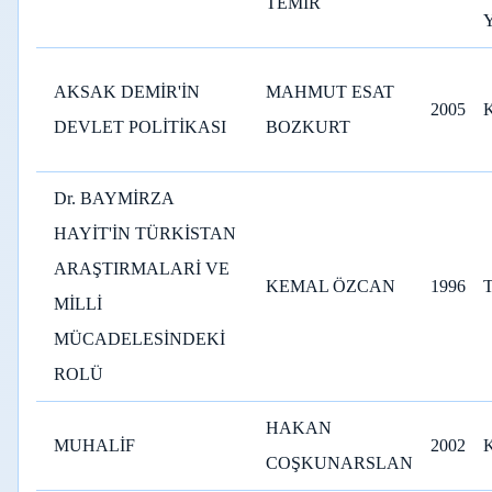
TEMİR
AKSAK DEMİR'İN
MAHMUT ESAT
2005
DEVLET POLİTİKASI
BOZKURT
Dr. BAYMİRZA
HAYİT'İN TÜRKİSTAN
ARAŞTIRMALARİ VE
KEMAL ÖZCAN
1996
MİLLİ
MÜCADELESİNDEKİ
ROLÜ
HAKAN
MUHALİF
2002
COŞKUNARSLAN