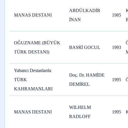
ABDÜLKADİR
MANAS DESTANI
1985
İNAN
OĞUZNAME (BÜYÜK
BASRİ GOCUL
1993
TÜRK DESTANI)
Yabancı Destanlarda
Doç. Dr. HAMİDE
TÜRK
1995
DEMİREL
KAHRAMANLARI
WILHELM
MANAS DESTANI
1995
RADLOFF