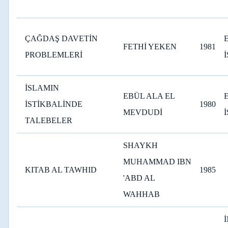
ÇAĞDAŞ DAVETİN
FETHİ YEKEN
1981
PROBLEMLERİ
İSLAMIN
EBÜL ALA EL
İSTİKBALİNDE
1980
MEVDUDİ
TALEBELER
SHAYKH
MUHAMMAD IBN
KITAB AL TAWHID
1985
'ABD AL
WAHHAB