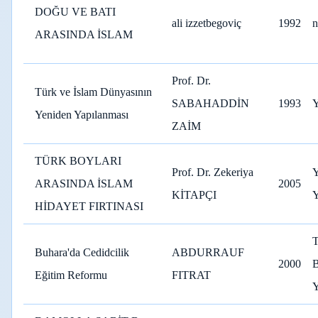
DOĞU VE BATI
ali izzetbegoviç
1992
n
ARASINDA İSLAM
Prof. Dr.
Türk ve İslam Dünyasının
SABAHADDİN
1993
Yeniden Yapılanması
ZAİM
TÜRK BOYLARI
Prof. Dr. Zekeriya
ARASINDA İSLAM
2005
KİTAPÇI
HİDAYET FIRTINASI
Buhara'da Cedidcilik
ABDURRAUF
2000
Eğitim Reformu
FITRAT