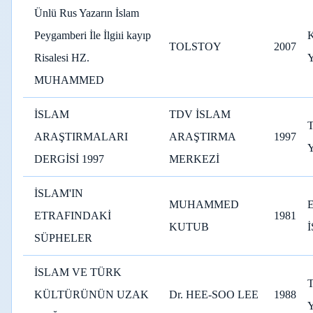
Ünlü Rus Yazarın İslam
Peygamberi İle İlgiıi kayıp
TOLSTOY
2007
Risalesi HZ.
MUHAMMED
İSLAM
TDV İSLAM
ARAŞTIRMALARI
ARAŞTIRMA
1997
DERGİSİ 1997
MERKEZİ
İSLAM'IN
MUHAMMED
ETRAFINDAKİ
1981
KUTUB
SÜPHELER
İSLAM VE TÜRK
KÜLTÜRÜNÜN UZAK
Dr. HEE-SOO LEE
1988