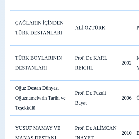
ÇAĞLARIN İÇİNDEN
ALİ ÖZTÜRK
TÜRK DESTANLARI
TÜRK BOYLARININ
Prof. Dr. KARL
2002
DESTANLARI
REICHL
Oğuz Destan Dünyası
Prof. Dr. Fuzuli
Oğuznamelwrin Tarihi ve
2006
Bayat
Teşekkülü
YUSUF MAMAY VE
Prof. Dr. ALİMCAN
2010
MANAS DESTANI
İNAYET