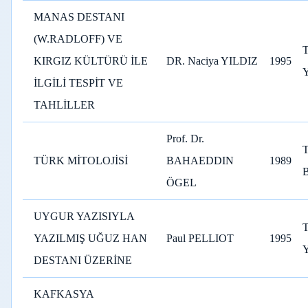
MANAS DESTANI
(W.RADLOFF) VE
KIRGIZ KÜLTÜRÜ İLE
DR. Naciya YILDIZ
1995
İLGİLİ TESPİT VE
TAHLİLLER
Prof. Dr.
TÜRK MİTOLOJİSİ
BAHAEDDIN
1989
ÖGEL
UYGUR YAZISIYLA
YAZILMIŞ UĞUZ HAN
Paul PELLIOT
1995
DESTANI ÜZERİNE
KAFKASYA