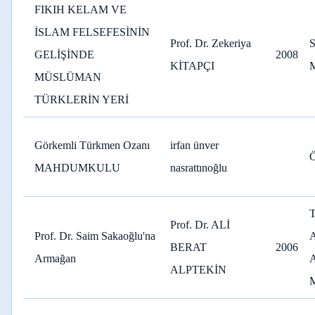
FIKIH KELAM VE
İSLAM FELSEFESİNİN
Prof. Dr. Zekeriya
GELİŞİNDE
2008
KİTAPÇI
MÜSLÜMAN
TÜRKLERİN YERİ
Görkemli Türkmen Ozanı
irfan ünver
MAHDUMKULU
nasrattınoğlu
Prof. Dr. ALİ
Prof. Dr. Saim Sakaoğlu'na
BERAT
2006
Armağan
ALPTEKİN