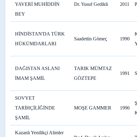
YAVERİ MUHİDDİN
Dr. Yusuf Gedikli
2011
BEY
HİNDİSTAN'DA TÜRK
Saadettin Gömeç
1990
HÜKÜMDARLARI
DAĞISTAN ASLANI
TARIK MÜMTAZ
1991
İMAM ŞAMİL
GÖZTEPE
SOVYET
TARİHÇİLİĞİNDE
MOŞE GAMMER
1996
ŞAMİL
Kazanlı Yenilikçi Alimler