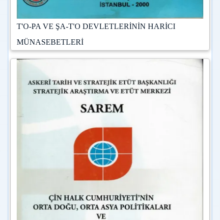
T'O-PA VE ŞA-T'O DEVLETLERİNİN HARİCI
MÜNASEBETLERİ