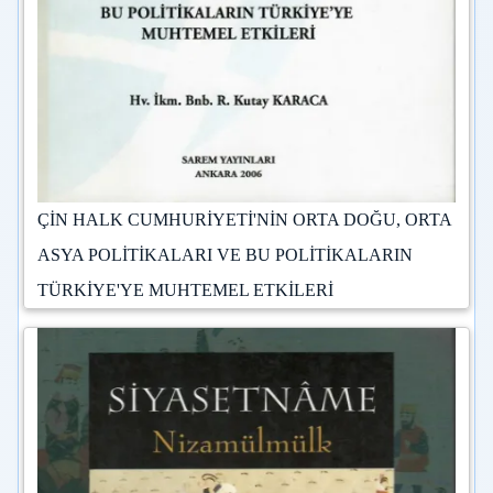
ÇİN HALK CUMHURİYETİ'NİN ORTA DOĞU, ORTA
ASYA POLİTİKALARI VE BU POLİTİKALARIN
TÜRKİYE'YE MUHTEMEL ETKİLERİ