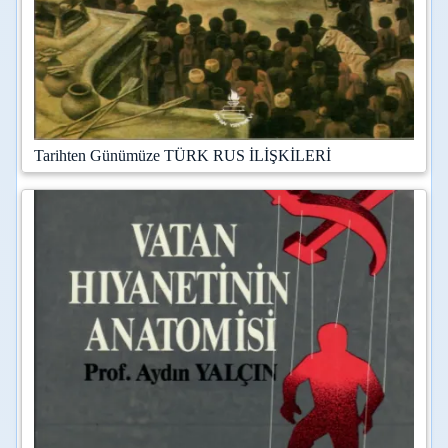
Tarihten Günümüze TÜRK RUS İLİŞKİLERİ