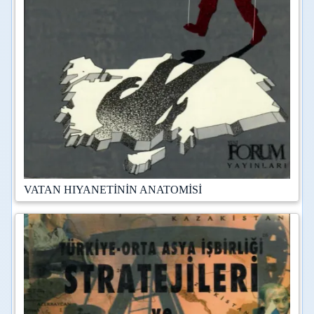
VATAN HIYANETİNİN ANATOMİSİ