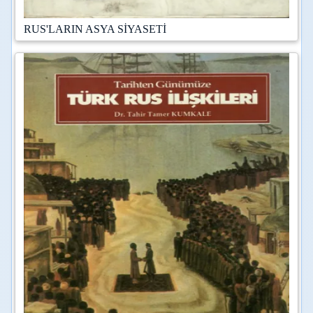
RUS'LARIN ASYA SİYASETİ