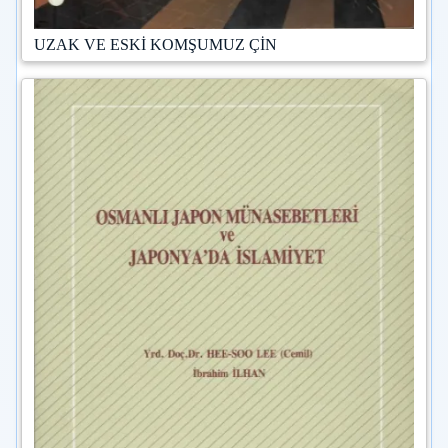
UZAK VE ESKİ KOMŞUMUZ ÇİN