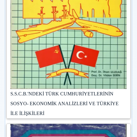
S.S.C.B.'NDEKİ TÜRK CUMHURİYETLERİNİN
SOSYO- EKONOMİK ANALİZLERİ VE TÜRKİYE
İLE İLİŞKİLERİ