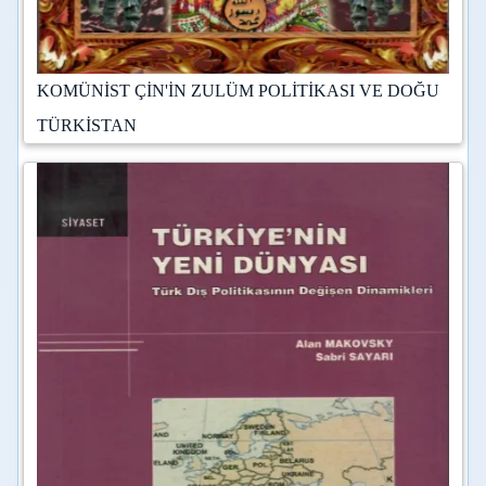
KOMÜNİST ÇİN'İN ZULÜM POLİTİKASI VE DOĞU
TÜRKİSTAN