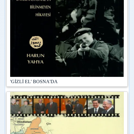
'GİZLİ EL' BOSNA'DA