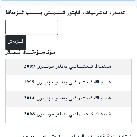
ئەسەر، نەشرىيات، ئاپتور ئىسمىنى بېسىپ ئىزدەڭ!
ئىز
مۇناسىۋەتلىك تېمىلار
شىنجاڭ ئىجتىمائىي پەنلەر مۇنبىرى 2009
شىنجاڭ ئىجتىمائىي پەنلەر مۇنبىرى 1999
شىنجاڭ ئىجتىمائىي پەنلەر مۇنبىرى 2014
شىنجاڭ ئىجتىمائىي پەنلەر مۇنبىرى 2008