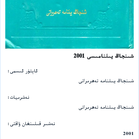
شىنجاڭ يىلنامىسى 2001
ئاپتۇر ئىسمى
شىنجاڭ يىلنامە تەھرىراتى
نەشرىيات
شىنجاڭ يىلنامە تەھرىراتى
نەشىر قىلىنغان ۋاقتى
2001