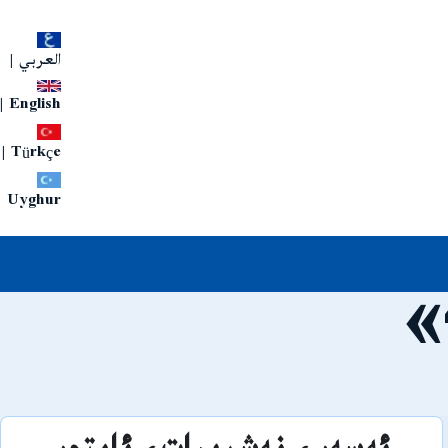
العربي
|
|
English
|
Türkçe
Uyghur