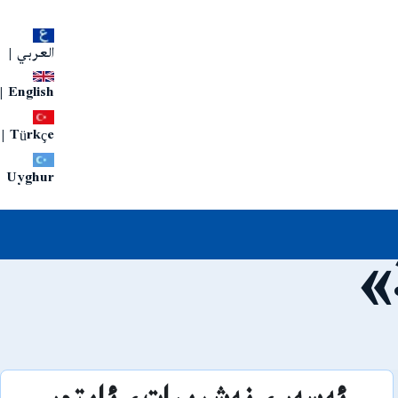
العربي
|
|
English
|
Türkçe
Uyghur