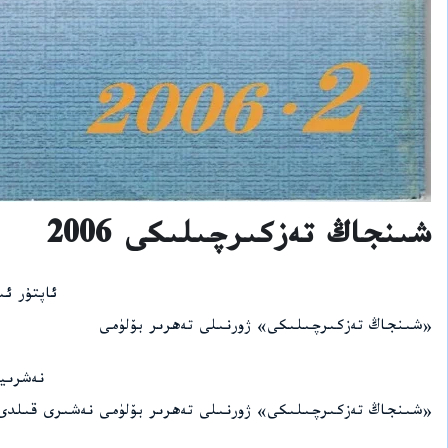
شىنجاڭ تەزكىرچىلىكى 2006
ئاپتۇر ئ
«شىنجاڭ تەزكىرچىلىكى» ژورنىلى تەھرىر بۆلۈمى
نەشرىي
«شىنجاڭ تەزكىرچىلىكى» ژورنىلى تەھرىر بۆلۈمى نەشىرى قىلدى