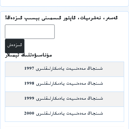
ئەسەر، نەشرىيات، ئاپتور ئىسمىنى بېسىپ ئىزدەڭ!
ئىز
مۇناسىۋەتلىك تېمىلار
شىنجاڭ مەدەنىيەت يادىكارلىقلىرى 1997
شىنجاڭ مەدەنىيەت يادىكارلىقلىرى 1998
شىنجاڭ مەدەنىيەت يادىكارلىقلىرى 1999
شىنجاڭ مەدەنىيەت يادىكارلىقلىرى 2000