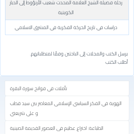
‏رحلة فضيلة الشيخ العلامة المحدث شعيب الأرنؤوط إلى الديار
الكويتية
دراسات في تاريخ الحركة الفكرية في المشرق الاسلامي
يرسل الكتب والمجلات إلى الباحثين وفقًا لمتطلباتهم.
أطلب الكتب
تأملات في فواتح سورة البقرة
الهوية في الفكر السياسي الإسلامي المعاصر بين سيد قطب
و علي شريعتي
الطباعة: اختراع عظيم فى العصور القديمة الصينية