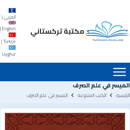
العربي
|
|
English
مكتبة تركستاني
|
Türkçe
Uyghur
Main_Menu_a
Toggle main menu
الميسر في علم الصرف
سار التنقل
الرئيسية
الكتب المتنوعة
الميسر في علم الصرف