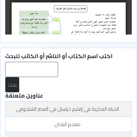
اكتب اسم الكتاب أو الناشر أو الكاتب للبحث
بح
عناوين متعلقة
‏الحياة الفكرية في إقليم خراسان في العصر السّلجوقى
معجم البلدان