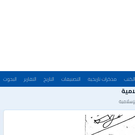
الكتب
مذكرات تاريخية
التصنيفات
التاريخ
التقارير
البحوث
امية
لإسلامية