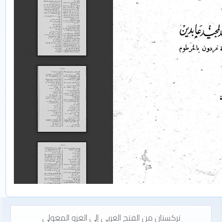
تركستان من الفتح العربى إلى الغزو المغولي