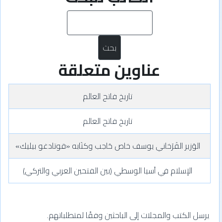
بحث
عناوين متعلقة
تاريخ فاتح العالم
تاريخ فاتح العالم
الوَزير القَرَخاني يوسف خاص حَاجب وكتَابه «قوتادغو بيليك»
الإسلام في آسيا الوسطي (بين الفتحين العربي والتركي)
يرسل الكتب والمجلات إلى الباحثين وفقًا لمتطلباتهم.