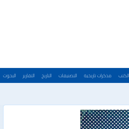
الكتب
مذكرات تاريخية
التصنيفات
التاريخ
التقارير
البحوث