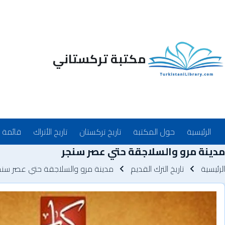
مكتبة تركستاني
Main_Menu_ar
الرئيسية
حول المكتبة
تاريخ تركستان
تاريخ الأتراك
قائمة 
مدينة مرو والسلاجقة حتي عصر سنجر
سار التنقل
الرئيسية
تاريخ الترك القديم
مدينة مرو والسلاجقة حتي عصر سنج