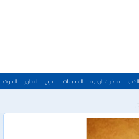
الكتب
مذكرات تاريخية
التصنيفات
التاريخ
التقارير
البحوث
ر