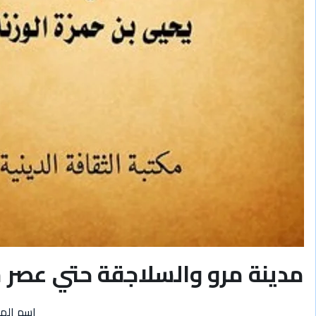
مدينة مرو والسلاجقة حتي عصر 
اسم الم