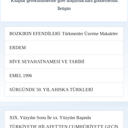
Kitaplar gereksinimlerine göre araştırmacılara gönderilebilir.
İletişim
BOZKIRIN EFENDİLERİ: Türkmenler Üzerine Makaleler
ERDEM
HİVE SEYAHATNAMESİ VE TARİHİ
EMEL 1996
SÜRGÜNDE 50. YIL AHISKA TÜRKLERİ
XIX. Yüzyılın Sonu İle xx. Yüzyılın Başında
TÜRKİYE'DE HİLAFET'TEN CUMHÜRİYET'E GEÇİŞ