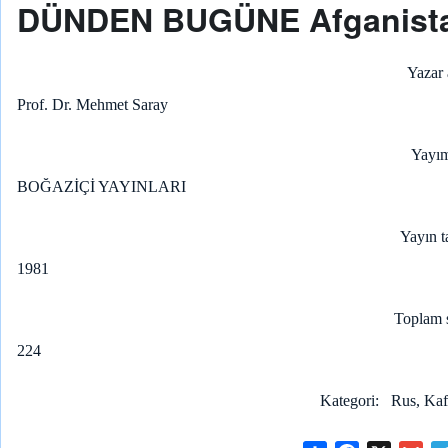
DÜNDEN BUGÜNE Afganist
Yazar 
Prof. Dr. Mehmet Saray
Yayım
BOĞAZİÇİ YAYINLARI
Yayın t
1981
Toplam 
224
Kategori
Rus, Kaf