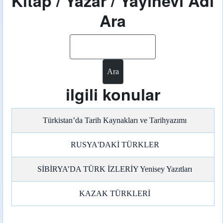
Kitap / Yazar / Yayınevi Adı
Ara
Ara
ilgili konular
Türkistan’da Tarih Kaynakları ve Tarihyazımı
RUSYA'DAKİ TÜRKLER
SİBİRYA’DA TÜRK İZLERİY Yenisey Yazıtları
KAZAK TÜRKLERİ