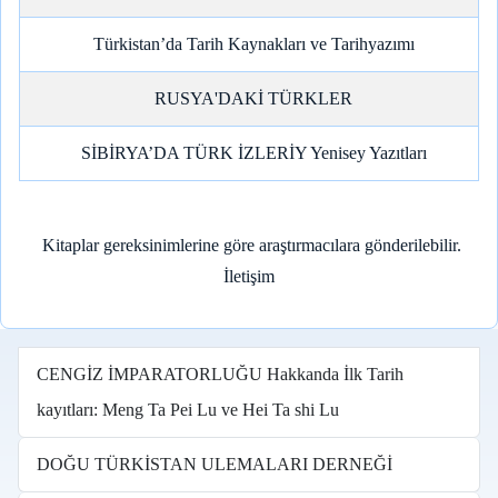
Türkistan’da Tarih Kaynakları ve Tarihyazımı
RUSYA'DAKİ TÜRKLER
SİBİRYA’DA TÜRK İZLERİY Yenisey Yazıtları
Kitaplar gereksinimlerine göre araştırmacılara gönderilebilir.
İletişim
CENGİZ İMPARATORLUĞU Hakkanda İlk Tarih
kayıtları: Meng Ta Pei Lu ve Hei Ta shi Lu
DOĞU TÜRKİSTAN ULEMALARI DERNEĞİ