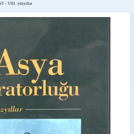
I.- VIII. yüzyıllar