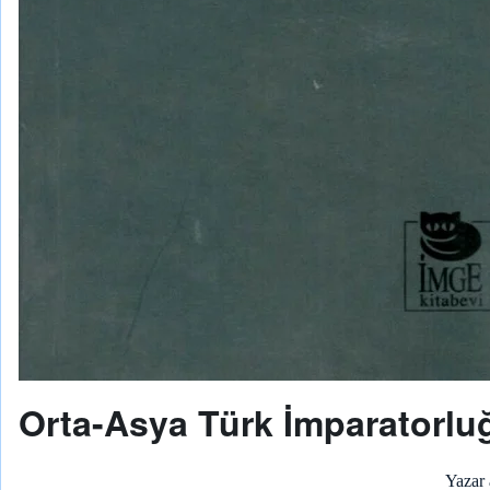
Orta-Asya Türk İmparatorluğu 
Yazar 