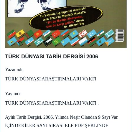
TÜRK DÜNYASI TARİH DERGİSİ 2006
Yazar adı
TÜRK DÜNYASI ARAŞTIRMALARI VAKFI
Yayımcı
TÜRK DÜNYASI ARAŞTIRMALARI VAKFI .
Aylık Tarih Dergisi, 2006. Yılında Neşir Olandan 9 Sayı Var.
İÇİNDEKİLER SAYI SIRASI ELE PDF ŞEKLINDE