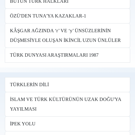
BÜTÜN TÜRK HALKLARI
ÖZÜ'DEN TUNA'YA KAZAKLAR-1
KÂŞGAR AĞZINDA ‘r’ VE ‘y’ ÜNSÜZLERİNİN
DÜŞMESİYLE OLUŞAN İKİNCİL UZUN ÜNLÜLER
TÜRK DUNYASI ARAŞTIRMALARI 1987
TÜRKLERİN DİLİ
İSLAM VE TÜRK KÜLTÜRÜNÜN UZAK DOĞU'YA
YAYILMASI
İPEK YOLU