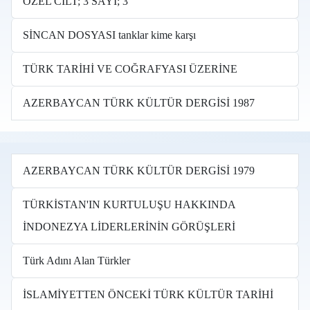
ÖZEL CİLT; 3 SAYI; 3
SİNCAN DOSYASI tanklar kime karşı
TÜRK TARİHİ VE COĞRAFYASI ÜZERİNE
AZERBAYCAN TÜRK KÜLTÜR DERGİSİ 1987
AZERBAYCAN TÜRK KÜLTÜR DERGİSİ 1979
TÜRKİSTAN'IN KURTULUŞU HAKKINDA
İNDONEZYA LİDERLERİNİN GÖRÜŞLERİ
Türk Adını Alan Türkler
İSLAMİYETTEN ÖNCEKİ TÜRK KÜLTÜR TARİHİ