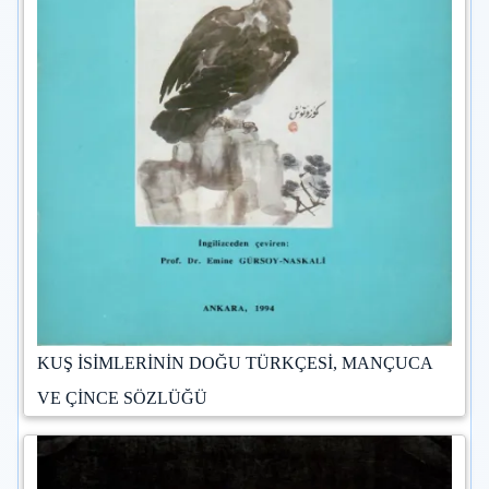
KUŞ İSİMLERİNİN DOĞU TÜRKÇESİ, MANÇUCA
VE ÇİNCE SÖZLÜĞÜ