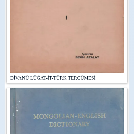
DİVANÜ LÜĞAT-İT-TÜRK TERCÜMESİ