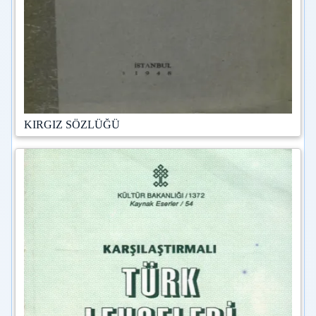
KIRGIZ SÖZLÜĞÜ