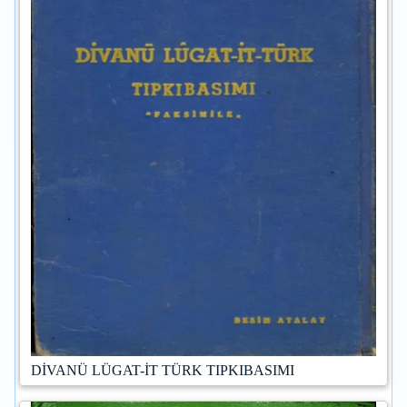
DİVANÜ LÜGAT-İT TÜRK TIPKIBASIMI