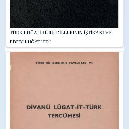
TÜRK LUĞATİ TÜRK DİLLERININ İŞTİKAKI VE
EDEBİ LÜĞATLERİ