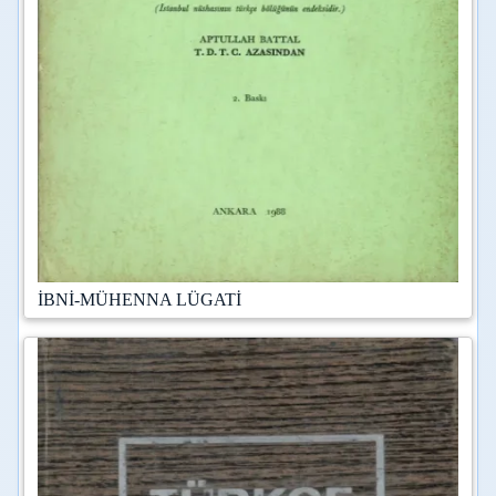
İBNİ-MÜHENNA LÜGATİ