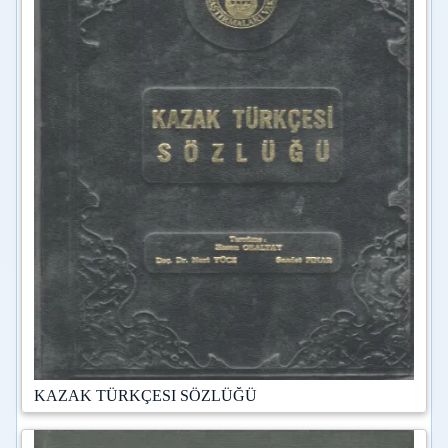
KAZAK TÜRKÇESI SÖZLÜĞÜ