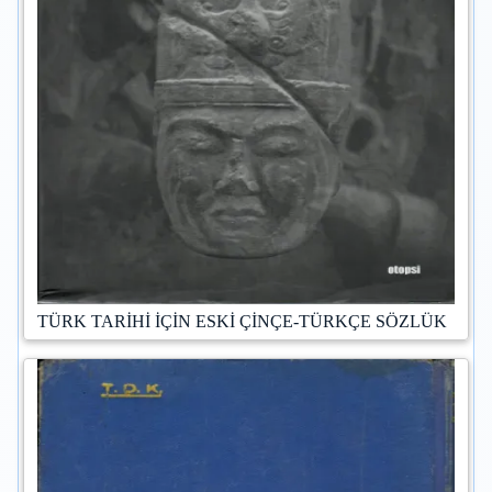
TÜRK TARİHİ İÇİN ESKİ ÇİNÇE-TÜRKÇE SÖZLÜK