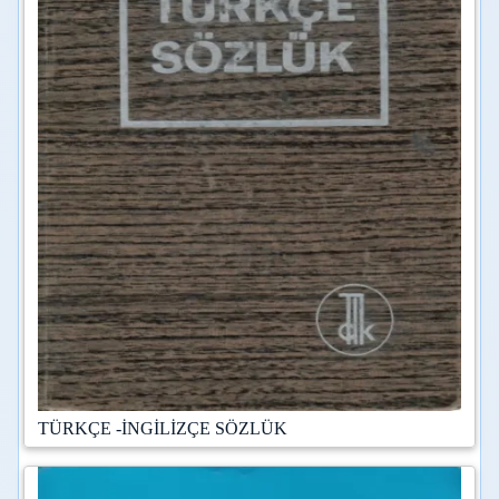
TÜRKÇE -İNGİLİZÇE SÖZLÜK