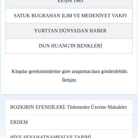
Erciyes 1985
SATUK BUGRAHAN ILIM VE MEDENİYET VAKFI
YURTTAN DÜNYADAN HABER
DUN HUANG'IN RENKLERİ
Kitaplar gereksinimlerine göre araştırmacılara gönderilebilir.
İletişim
BOZKIRIN EFENDİLERİ: Türkmenler Üzerine Makaleler
ERDEM
HİVE SEYAHATNAMESİ VE TARİHİ