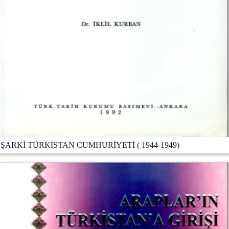
ŞARKİ TÜRKİSTAN CUMHURİYETİ ( 1944-1949)