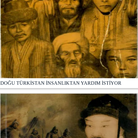
DOĞU TÜRKİSTAN İNSANLIKTAN YARDIM İSTİYOR