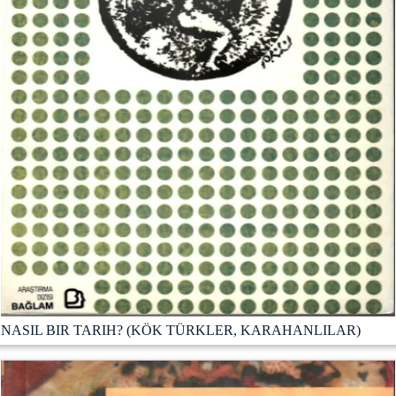
NASIL BIR TARIH? (KÖK TÜRKLER, KARAHANLILAR)