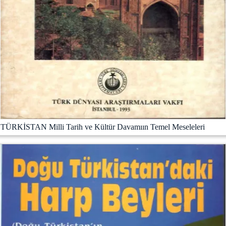
TÜRKİSTAN Milli Tarih ve Kültür Davamıın Temel Meseleleri