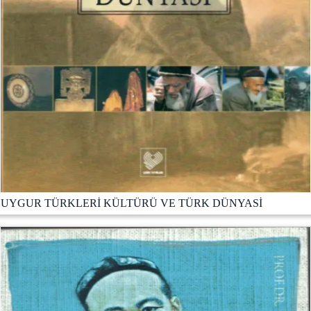
UYGUR TÜRKLERİ KÜLTÜRÜ VE TÜRK DÜNYASİ