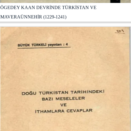
ÖGEDEY KAAN DEVRİNDE TÜRKİSTAN VE
MAVERAÜNNEHİR (1229-1241)