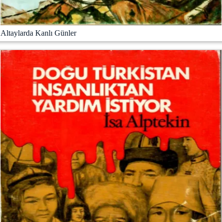
Altaylarda Kanlı Günler