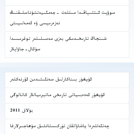
سوۋېت ئىتتىپاقىدا مىللەت -جەمئىيەتشۇناسلىقنىڭ
نەزەرىيسى ۋە ئەمەلىيىتى
شىنجاڭ تارىخىدىكى بەزى مەسىلىلەر توغرىسىدا
سۇئال-جاۋاپلار
ئۇيغۇر بىناكارلىق سەنئىتىدىن ئۆرنەكلەر
ئۇيغۇر ئەدەبىياتى تارىخى ماتېرىياللار كاتالوگى
بۇلاق 2011
چەتئەللەردا ياشاۋاتقان تۈركىستانلىق مۇھاجىرلارغا