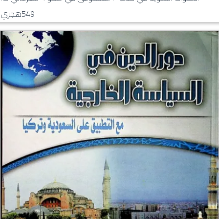
549هجري