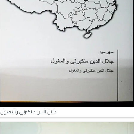
جلال الدين منكبرتي والمغول