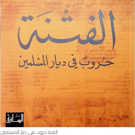
الفنة حروب في ديار المسلمين