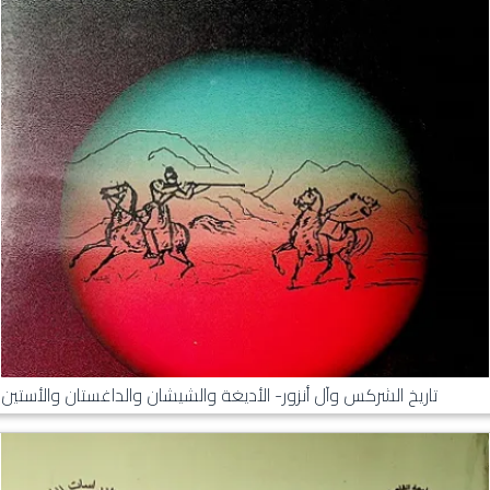
تاريخ الشركس وآل أنزور- الأديغة والشيشان والداغستان والأستين