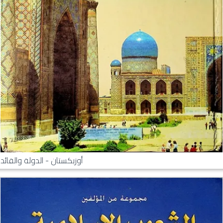
أوزبكستان - الدولة والقائد